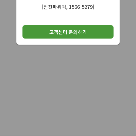
[전진파워퀵, 1566-5279]
고객센터 문의하기